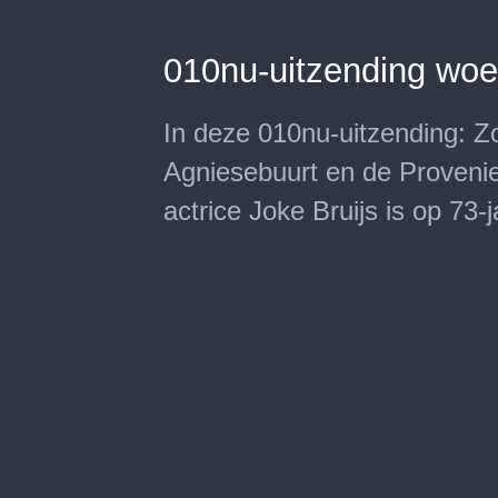
010nu-uitzending wo
In deze 010nu-uitzending: 
Agniesebuurt en de Proveni
actrice Joke Bruijs is op 73-j