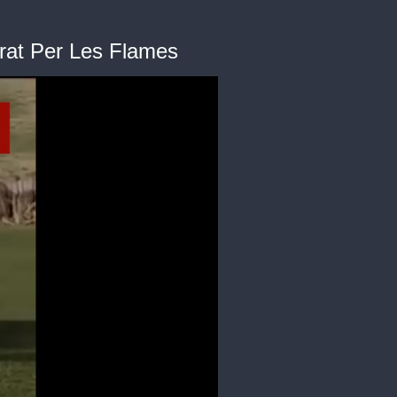
rat Per Les Flames