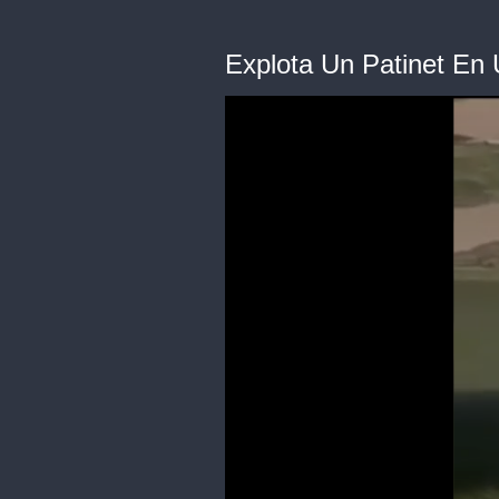
Explota Un Patinet En