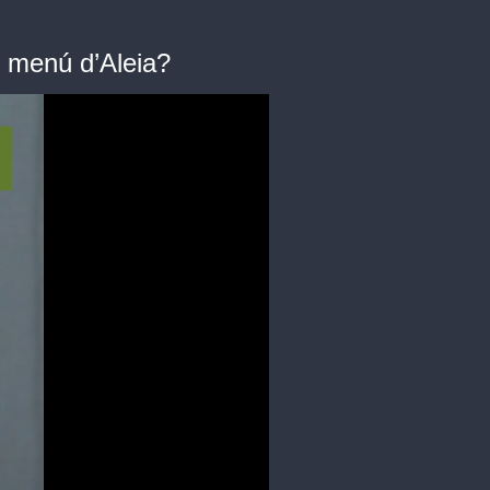
menú d’Aleia?