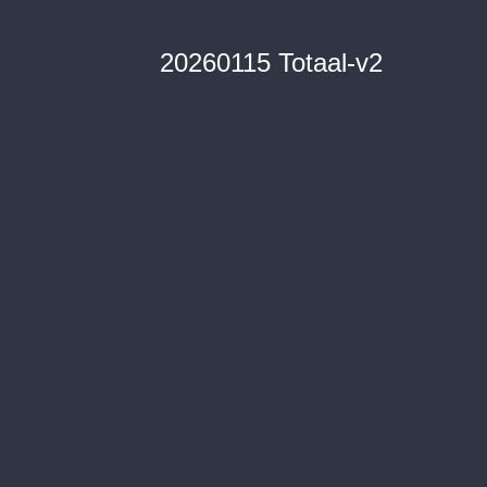
20260115 Totaal-v2