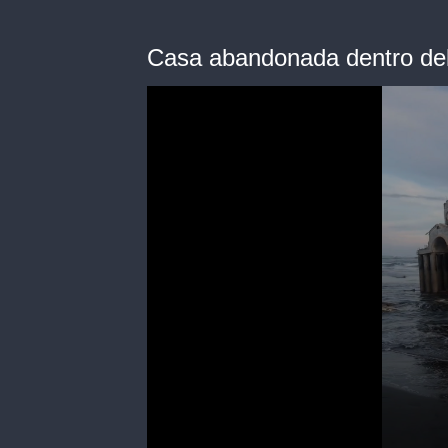
Casa abandonada dentro de