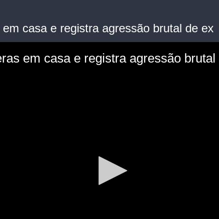
em casa e registra agressão brutal de ex
as em casa e registra agressão brutal