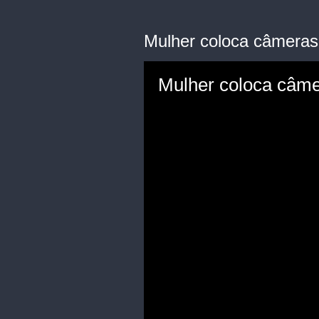
Mulher coloca câmeras 
Mulher coloca câmer