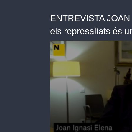
ENTREVISTA JOAN I
els represaliats és u