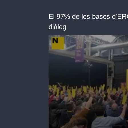
El 97% de les bases d'ERC
diàleg