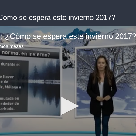
¿Cómo se espera este invierno 2017?
l: ¿Cómo se espera este invierno 2017
ximos meses