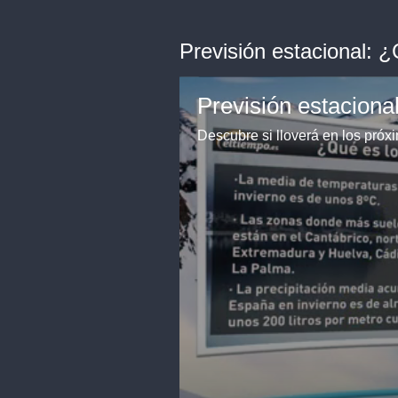
Previsión estacional: 
Previsión estaciona
Descubre si lloverá en los pró