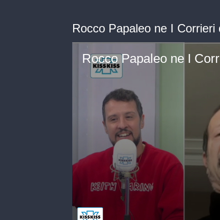
Rocco Papaleo ne I Corrieri 
Rocco Papaleo ne I Corri