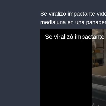
Se viralizó impactante vi
medialuna en una panader