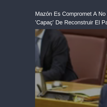
Mazón Es Compromet A No O
'Capaç' De Reconstruir El P