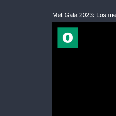
Met Gala 2023: Los mej