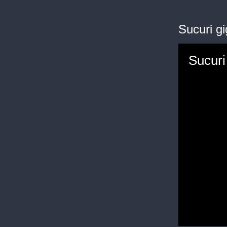
Sucuri g