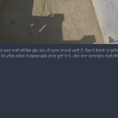
ਾਨ ਕਰਨ ਵਾਲੀ ਸਨੈਚਿੰਗ (ਲੁੱਟ-ਖੋਹ) ਦੀ ਘਟਨਾ ਸਾਹਮਣੇ ਆਈ ਹੈ, ਜਿਸ ਨੇ ਇਲਾਕੇ 'ਚ ਸੁਰੱਖਿਆ 
 ਪੁਲਿਸ ਸਟੇਸ਼ਨ ਤੋਂ ਲਗਭਗ 600 ਮੀਟਰ ਦੂਰੀ 'ਤੇ ਹੈ। ਇਹ ਸਾਰਾ ਘਟਨਾਕ੍ਰਮ ਨੇੜਲੇ ਸੀਸੀਟ