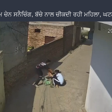
ਆਮ ਚੇਨ ਸਨੈਚਿੰਗ, ਬੱਚੇ ਨਾਲ ਚੀਕਦੀ ਰਹੀ ਮਹਿਲਾ, ਘ