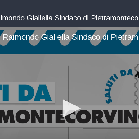
Raimondo Giallella Sindaco di Pietramonte