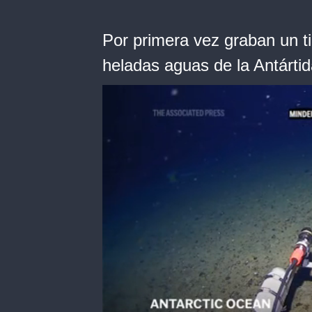
Por primera vez graban un t
heladas aguas de la Antárti