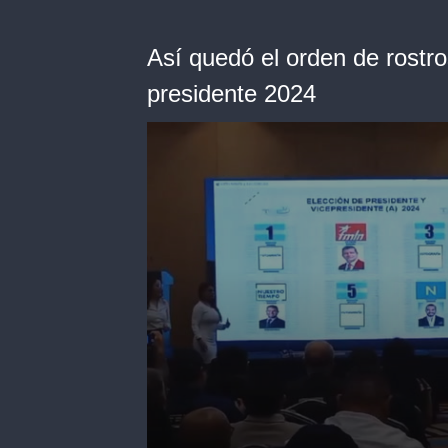
Así quedó el orden de rostro
presidente 2024