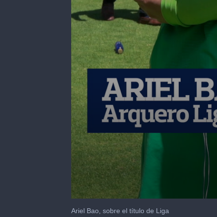
0
seconds
Ariel Bao, sobre el título de Liga