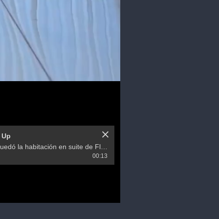
 Up
Así quedó la habitación en suite de Flor Peña
00:13