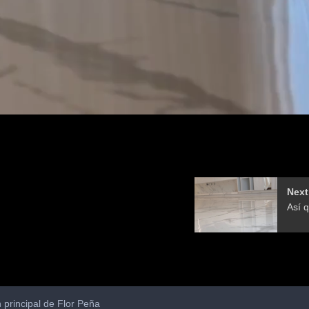
Next
 principal de Flor Peña