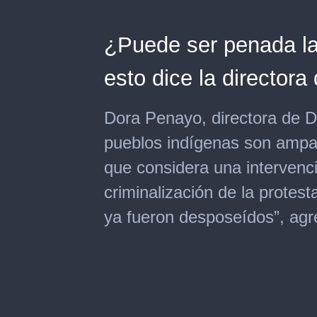
¿Puede ser penada la 
esto dice la director
Dora Penayo, directora de D
pueblos indígenas son ampar
que considera una interven
criminalización de la protest
ya fueron desposeídos”, agr