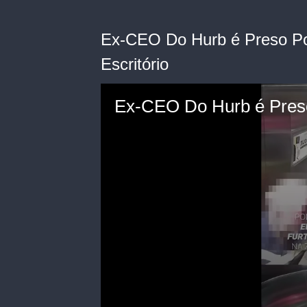
Ex-CEO Do Hurb é Preso Por
Escritório