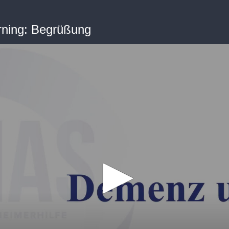
rning: Begrüßung