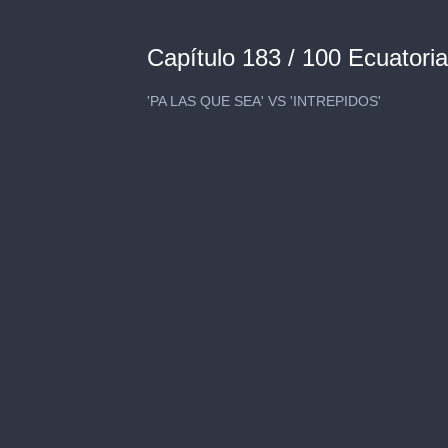
Capítulo 183 / 100 Ecuator
'PA LAS QUE SEA' VS 'INTREPIDOS'