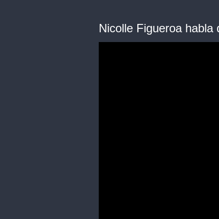
Nicolle Figueroa habla 