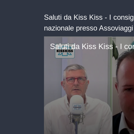
Saluti da Kiss Kiss - I consi
nazionale presso Assoviaggi