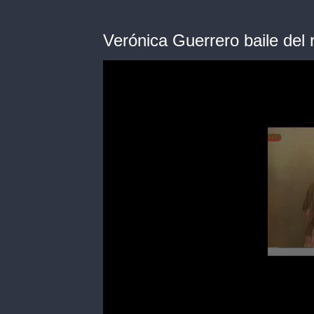
Verónica Guerrero baile del