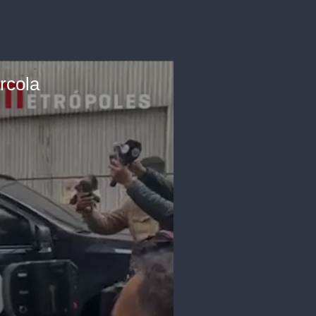
rcola