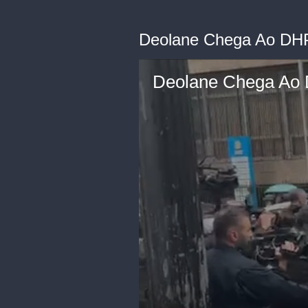
Deolane Chega Ao DHP
Deolane Chega Ao 