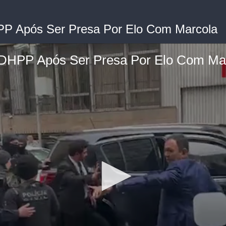
P Após Ser Presa Por Elo Com Marcola
DHPP Após Ser Presa Por Elo Com Ma