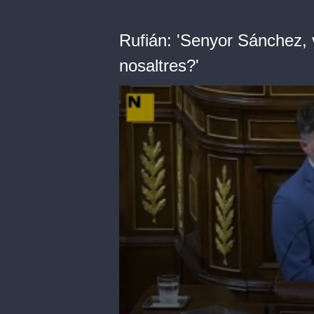
Rufián: 'Senyor Sánchez, 
nosaltres?'