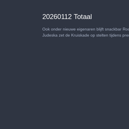
20260112 Totaal
Ook onder nieuwe eigenaren blijft snackbar Ro
Judeska zet de Kruiskade op stelten tijdens pr