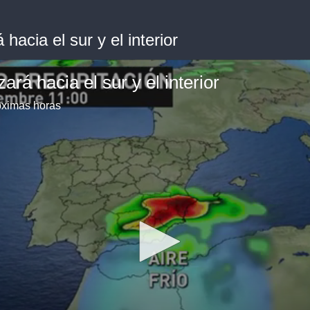
acia el sur y el interior
á hacia el sur y el interior
róximas horas