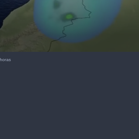
 horas