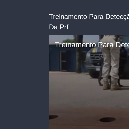
Treinamento Para Detecç
Da Prf