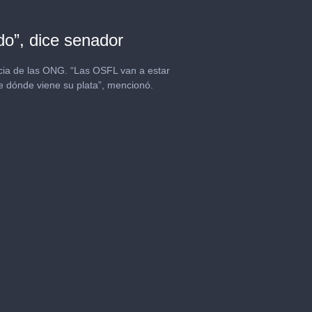
o”, dice senador
ncia de las ONG. “Las OSFL van a estar
de dónde viene su plata”, mencionó.