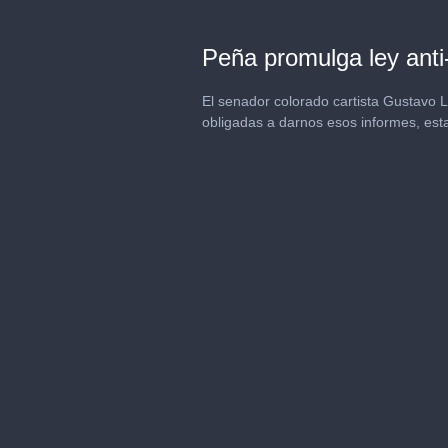
Peña promulga ley anti
El senador colorado cartista Gustavo L
obligadas a darnos esos informes, esta