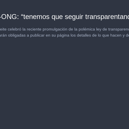
-ONG: “tenemos que seguir transparentand
eite celebró la reciente promulgación de la polémica ley de transpare
rán obligadas a publicar en su página los detalles de lo que hacen y 