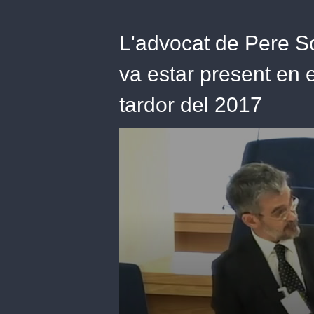
L'advocat de Pere So
va estar present en 
tardor del 2017