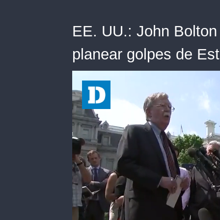
EE. UU.: John Bolton
planear golpes de Es