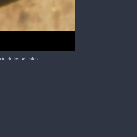
al de las películas.