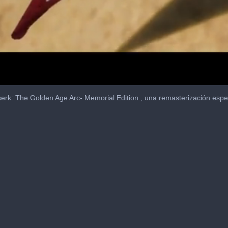
rk: The Golden Age Arc- Memorial Edition , una remasterización especi