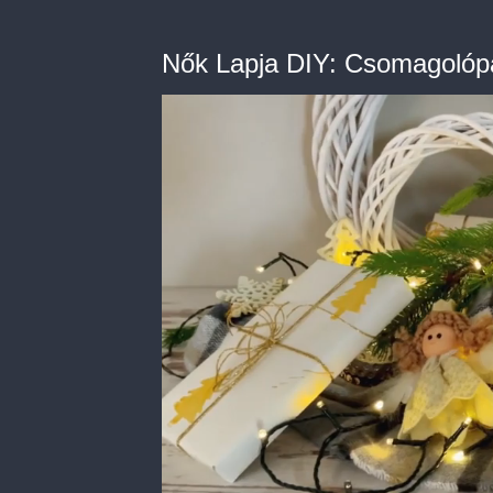
Nők Lapja DIY: Csomagolópa