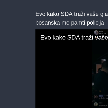
Evo kako SDA traži vaše glaso
bosanska me pamti policija