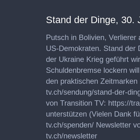
Stand der Dinge, 30. 
Putsch in Bolivien, Verliere
US-Demokraten. Stand der 
der Ukraine Krieg geführt wi
Schuldenbremse lockern will
den praktischen Zeitmarken un
tv.ch/sendung/stand-der-din
von Transition TV: https://tr
unterstützen (Vielen Dank für
tv.ch/spenden/ Newsletter von
tv.ch/newsletter