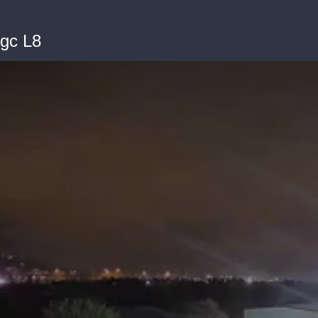
gc L8