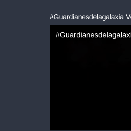
#Guardianesdelagalaxia Vol.
#Guardianesdelagalaxia 