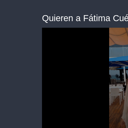
Quieren a Fátima Cué