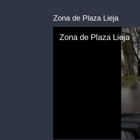
Zona de Plaza Lieja
Zona de Plaza Lieja