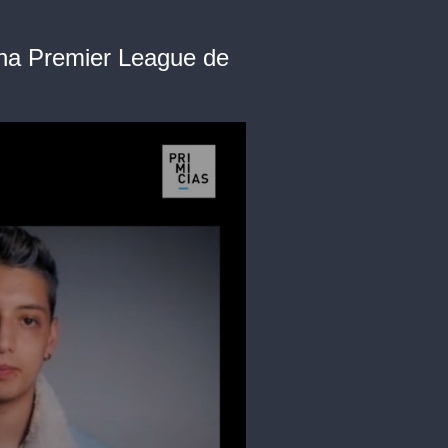
una Premier League de