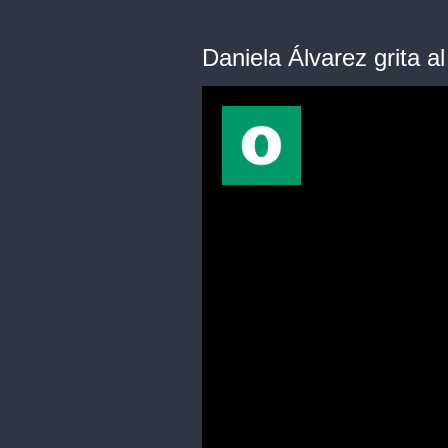
Daniela Álvarez grita a