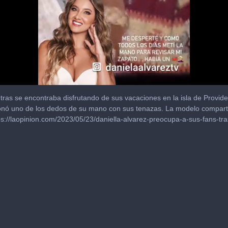
ras se encontraba disfrutando de sus vacaciones en la isla de Providen
nó uno de los dedos de su mano con sus tenazas. La modelo compartió
tps://laopinion.com/2023/05/23/daniella-alvarez-preocupa-a-sus-fans-tr