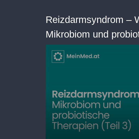
Reizdarmsyndrom – W
Mikrobiom und probiot