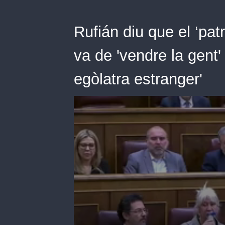
Rufián diu que el ‘pat
va de 'vendre la gent
egòlatra estranger'