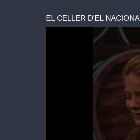
EL CELLER D'EL NACIONAL | 