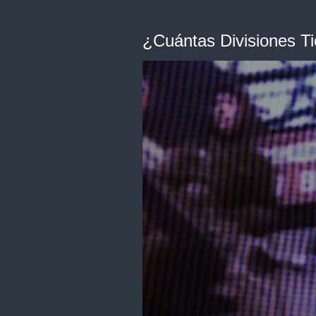
¿Cuántas Divisiones Ti