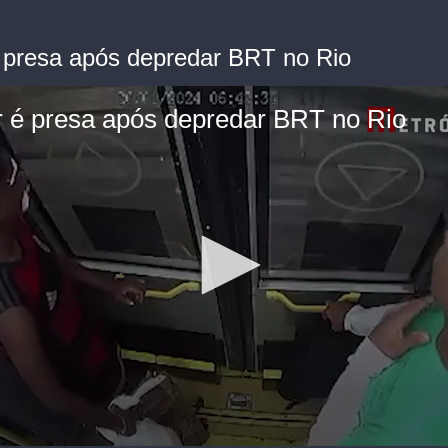
 presa após depredar BRT no Rio
 é presa após depredar BRT no Rio